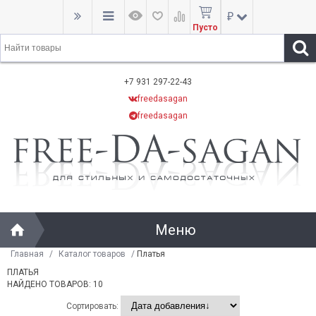
₽
Пусто
+7 931 297-22-43
freedasagan
freedasagan
Меню
Главная
/
Каталог товаров
/
Платья
ПЛАТЬЯ
НАЙДЕНО ТОВАРОВ: 10
Сортировать: