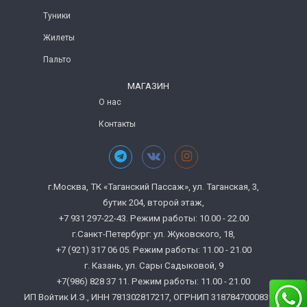
Туники
Жилеты
Пальто
МАГАЗИН
О нас
Контакты
г.Москва, ТК «Таганский Пассаж», ул. Таганская, 3,
бутик 204, второй этаж,
+7 931 297-22-43. Режим работы: 10.00 - 22.00
г.Санкт-Петербург: ул. Жуковского, 18,
+7 (921) 317 06 05. Режим работы: 11.00 - 21.00
г. Казань, ул. Сары Садыковой, 9
+7(986) 828 37 11. Режим работы: 11.00 - 21.00
ИП Войтик И.Э., ИНН 781302817217, ОГРНИП 318784700083972