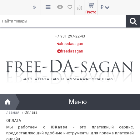
₽
Пусто
+7 931 297-22-43
freedasagan
freedasagan
Меню
Главная
/
Оплата
ОПЛАТА
Мы работаем с
Ю
Kassa
- это платежный сервис,
предоставляющий удобные инструменты для приема платежей
онлайн.