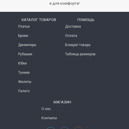
и для комфорта!
КАТАЛОГ ТОВАРОВ
ПОМОЩЬ
Платья
Доставка
Брюки
Оплата
Джемперы
Возврат товара
Рубашки
Таблица размеров
Юбки
Туники
Жилеты
Пальто
МАГАЗИН
О нас
Контакты