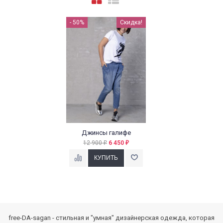
- 50%
Скидка!
Джинсы галифе
12 900
6 450
₽
₽
free-DA-sagan - стильная и "умная" дизайнерская одежда, которая