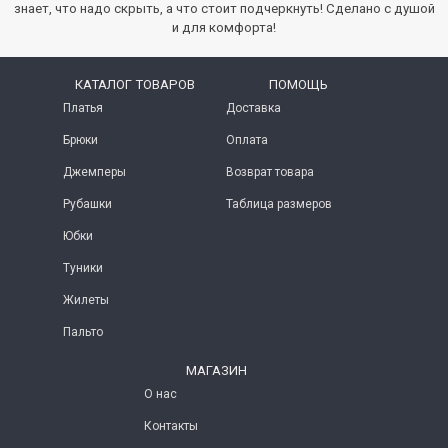
знает, что надо скрыть, а что стоит подчеркнуть! Сделано с душой
и для комфорта!
КАТАЛОГ ТОВАРОВ
ПОМОЩЬ
Платья
Доставка
Брюки
Оплата
Джемперы
Возврат товара
Рубашки
Таблица размеров
Юбки
Туники
Жилеты
Пальто
МАГАЗИН
О нас
Контакты