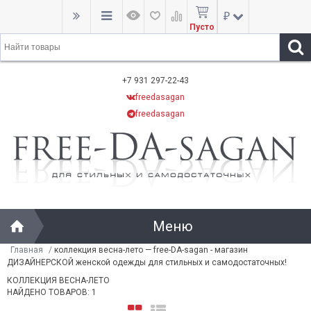
₽
Пусто
+7 931 297-22-43
freedasagan
freedasagan
Меню
Главная
/
коллекция весна-лето — free-DA-sagan - магазин
ДИЗАЙНЕРСКОЙ женской одежды для стильных и самодостаточных!
КОЛЛЕКЦИЯ ВЕСНА-ЛЕТО
НАЙДЕНО ТОВАРОВ: 1