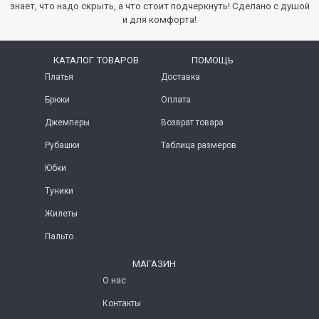
знает, что надо скрыть, а что стоит подчеркнуть! Сделано с душой
и для комфорта!
КАТАЛОГ ТОВАРОВ
ПОМОЩЬ
Платья
Доставка
Брюки
Оплата
Джемперы
Возврат товара
Рубашки
Таблица размеров
Юбки
Туники
Жилеты
Пальто
МАГАЗИН
О нас
Контакты