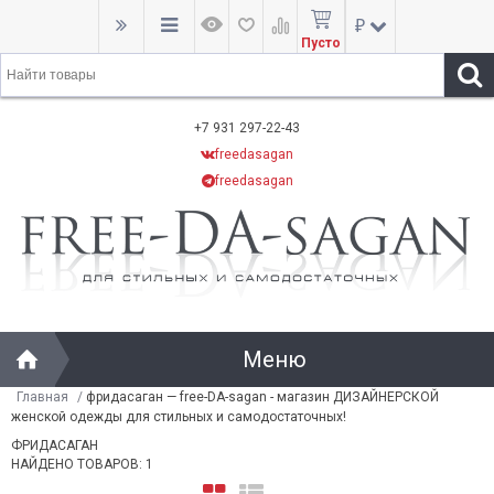
₽
Пусто
+7 931 297-22-43
freedasagan
freedasagan
Меню
Главная
/
фридасаган — free-DA-sagan - магазин ДИЗАЙНЕРСКОЙ
женской одежды для стильных и самодостаточных!
ФРИДАСАГАН
НАЙДЕНО ТОВАРОВ: 1