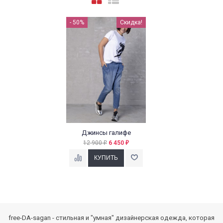
- 50%
Скидка!
Джинсы галифе
12 900
6 450
₽
₽
free-DA-sagan - стильная и "умная" дизайнерская одежда, которая