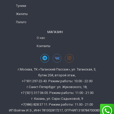
Туники
Жилеты
Пальто
МАГАЗИН
О нас
Контакты
г.Москва, ТК «Таганский Пассаж», ул. Таганская, 3,
бутик 204, второй этаж,
+7 931 297-22-43. Режим работы: 10.00 - 22.00
г.Санкт-Петербург: ул. Жуковского, 18,
+7 (921) 317 06 05. Режим работы: 11.00 - 21.00
г. Казань, ул. Сары Садыковой, 9
+7(986) 828 37 11. Режим работы: 11.00 - 21.00
ИП Войтик И.Э., ИНН 781302817217, ОГРНИП 318784700083972