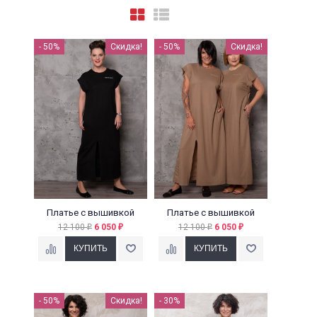
- 50%
Скидка!
- 50%
Скидка!
Платье с вышивкой
Платье с вышивкой
12 100
6 050
12 100
6 050
₽
₽
₽
₽
- 50%
Скидка!
- 30%