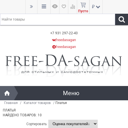
₽
Пусто
+7 931 297-22-43
freedasagan
freedasagan
Меню
Главная
/
Каталог товаров
/
Платья
ПЛАТЬЯ
НАЙДЕНО ТОВАРОВ: 10
Сортировать: