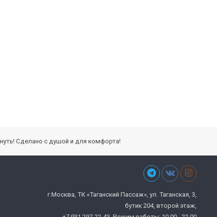
кнуть! Сделано с душой и для комфорта!
г.Москва, ТК «Таганский Пассаж», ул. Таганская, 3,
бутик 204, второй этаж,
+7 931 297-22-43. Режим работы: 10.00 - 22.00