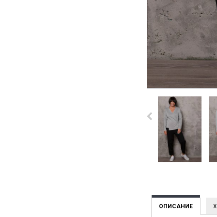
ОПИСАНИЕ
Х