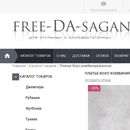
Просмотренные
КАТАЛОГ ТОВАРОВ
О НАС
ДОСТАВКА
ОПЛАТА
ВОЗВРАТ
Главная
/
Каталог товаров
/
Платье бохо комбинированное
ПЛАТЬЕ БОХО КОМБИНИ
КАТАЛОГ ТОВАРОВ
Оставить отзыв
Джемперы
- 30%
Рубашки
Футболки
Туники