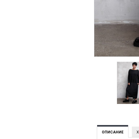
ОПИСАНИЕ
Х