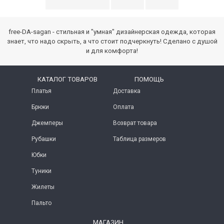
free-DA-sagan - стильная и "умная" дизайнерская одежда, которая
знает, что надо скрыть, а что стоит подчеркнуть! Сделано с душой
и для комфорта!
КАТАЛОГ ТОВАРОВ
ПОМОЩЬ
Платья
Доставка
Брюки
Оплата
Джемперы
Возврат товара
Рубашки
Таблица размеров
Юбки
Туники
Жилеты
Пальто
МАГАЗИН