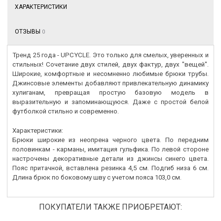
ХАРАКТЕРИСТИКИ
ОТЗЫВЫ
0
Тренд 25 года - UPCYCLE. Это только для смелых, уверенных и
стильных! Сочетание двух стилей, двух фактур, двух "вещей".
Широкие, комфортные и несомненно любимые брюки трубы.
Джинсовые элементы добавляют привлекательную динамику
хулиганам, превращая простую базовую модель в
выразительную и запоминающуюся. Даже с простой белой
футболкой стильно и современно.
Характеристики:
Брюки широкие из неопрена черного цвета. По передним
половинкам - карманы, имитация гульфика. По левой стороне
настрочены декоративные детали из джинсы синего цвета.
Пояс притачной, вставлена резинка 4,5 см. Подгиб низа 6 см.
Длина брюк по боковому шву с учетом пояса 103,0 см.
ПОКУПАТЕЛИ ТАКЖЕ ПРИОБРЕТАЮТ: