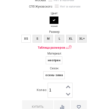
Москва:
Нет в наличии
СПб Жуковского:
Нет в наличии
Цвет:
черный
Размер:
XS
S
M
L
XL
XL+
Таблица размеров
Материал:
неопрен
Сезон:
осень-зима
Кол-во: