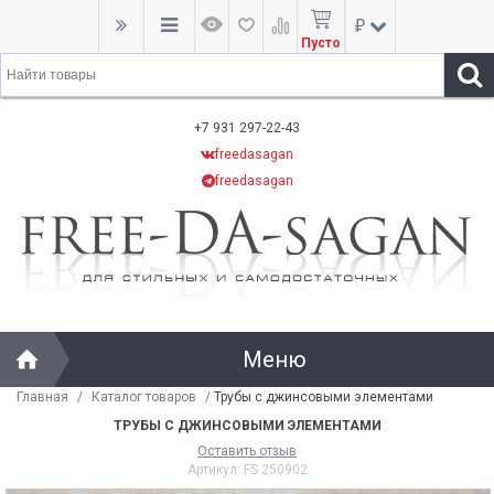
₽
Пусто
+7 931 297-22-43
freedasagan
freedasagan
Меню
Главная
/
Каталог товаров
/
Трубы с джинсовыми элементами
ТРУБЫ С ДЖИНСОВЫМИ ЭЛЕМЕНТАМИ
Оставить отзыв
Артикул:
FS 250902