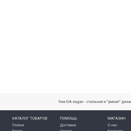
free-DA-sagan - стильная и "умная" ди
КАТАЛОГ ТОВАРОВ
ПОМОЩЬ
МАГАЗИН
Платья
Доставка
О нас
Брюки
Оплата
Контакты