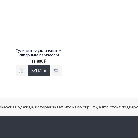
Хулиганы с удлиненным
киперным лампасом
11 800
₽
зайнерская одежда, которая знает, что надо скрыть, а что стоит подчер