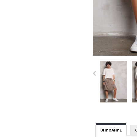
ОПИСАНИЕ
Х