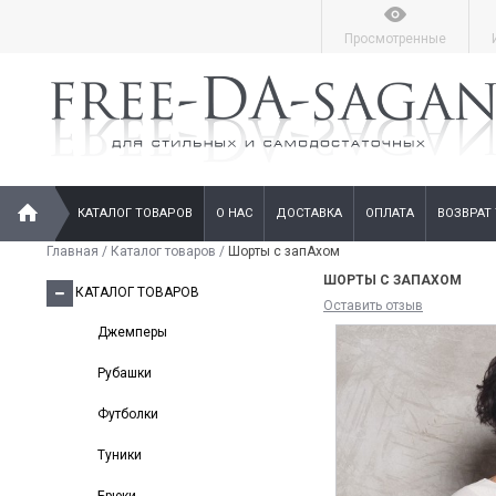
Просмотренные
КАТАЛОГ ТОВАРОВ
О НАС
ДОСТАВКА
ОПЛАТА
ВОЗВРАТ
Главная
/
Каталог товаров
/
Шорты с запАхом
ШОРТЫ С ЗАПАХОМ
КАТАЛОГ ТОВАРОВ
Оставить отзыв
Джемперы
Рубашки
Футболки
Туники