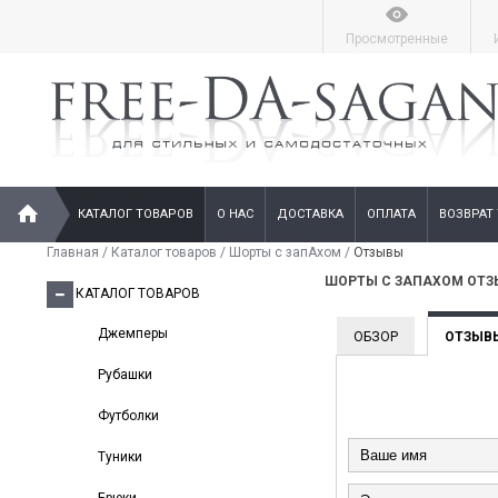
Просмотренные
КАТАЛОГ ТОВАРОВ
О НАС
ДОСТАВКА
ОПЛАТА
ВОЗВРАТ
Главная
/
Каталог товаров
/
Шорты с запАхом
/
Отзывы
ШОРТЫ С ЗАПАХОМ ОТ
КАТАЛОГ ТОВАРОВ
Джемперы
ОБЗОР
ОТЗЫВ
Рубашки
Футболки
Туники