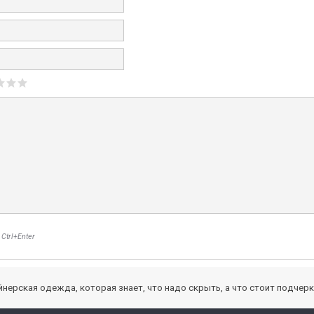
Ctrl+Enter
зайнерская одежда, которая знает, что надо скрыть, а что стоит подчер