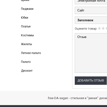
Брюки
Пиджаки
Юбки
Платья
Оцените товар
Костюмы
Жилеты
Летнее пальто
Пальто
Дисконт
free-DA-sagan - стильная и "умная" ди