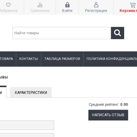
Избранное
Сравнение
Войти
Регистрация
Корзина 
 ТОВАРА
КОНТАКТЫ
ТАБЛИЦА РАЗМЕРОВ
ПОЛИТИКА КОНФИДЕНЦИАЛЬ
ЗЫВЫ
Ы
ХАРАКТЕРИСТИКИ
Средний рейтинг:
0.00
НАПИСАТЬ ОТЗЫВ