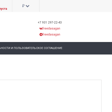
₽
пуста
+7 931 297-22-43
freedasagan
freedasagan
НОСТИ И ПОЛЬЗОВАТЕЛЬСКОЕ СОГЛАШЕНИЕ